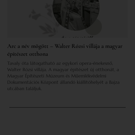
Arc a név mögött – Walter Rózsi villája a magyar
építészet otthona
Tavaly óta látogatható az egykori opera-énekesnő,
Walter Rózsi villája. A magyar építészet új otthonát, a
Magyar Építészeti Múzeum és Műemlékvédelmi
Dokumentációs Központ állandó kiállítóhelyét a Bajza
utcában találjuk.