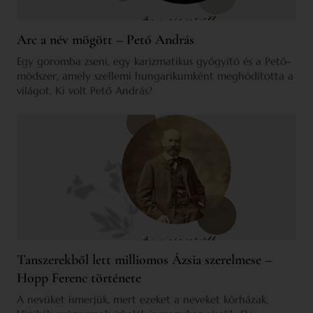
Arc a név mögött – Pető András
Egy goromba zseni, egy karizmatikus gyógyító és a Pető-
módszer, amely szellemi hungarikumként meghódította a
világot. Ki volt Pető András?
Tanszerekből lett milliomos Ázsia szerelmese –
Hopp Ferenc története
A nevüket ismerjük, mert ezeket a neveket kórházak,