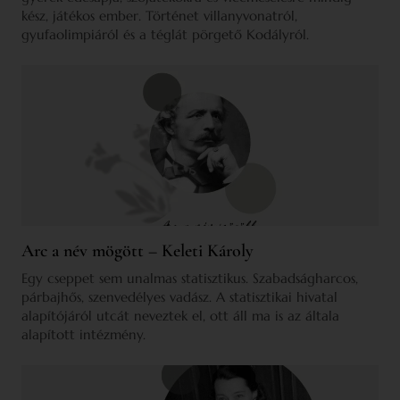
kész, játékos ember. Történet villanyvonatról,
gyufaolimpiáról és a téglát pörgető Kodályról.
Arc a név mögött – Keleti Károly
Egy cseppet sem unalmas statisztikus. Szabadságharcos,
párbajhős, szenvedélyes vadász. A statisztikai hivatal
alapítójáról utcát neveztek el, ott áll ma is az általa
alapított intézmény.