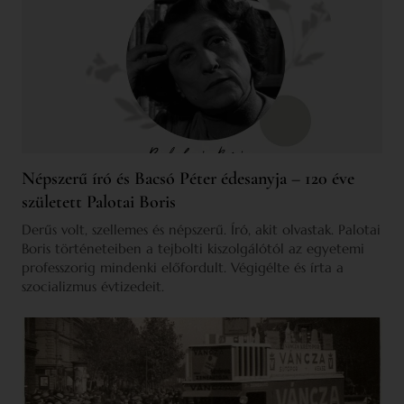
Népszerű író és Bacsó Péter édesanyja – 120 éve
született Palotai Boris
Derűs volt, szellemes és népszerű. Író, akit olvastak. Palotai
Boris történeteiben a tejbolti kiszolgálótól az egyetemi
professzorig mindenki előfordult. Végigélte és írta a
szocializmus évtizedeit.