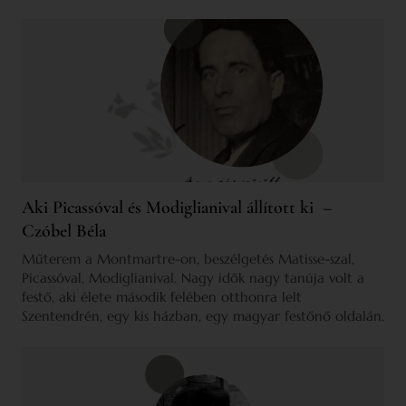
Aki Picassóval és Modiglianival állított ki –
Czóbel Béla
Műterem a Montmartre-on, beszélgetés Matisse-szal,
Picassóval, Modiglianival. Nagy idők nagy tanúja volt a
festő, aki élete második felében otthonra lelt
Szentendrén, egy kis házban, egy magyar festőnő oldalán.