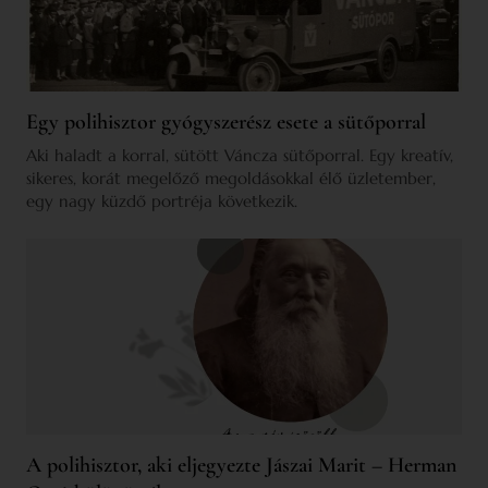
Egy polihisztor gyógyszerész esete a sütőporral
Aki haladt a korral, sütött Váncza sütőporral. Egy kreatív,
sikeres, korát megelőző megoldásokkal élő üzletember,
egy nagy küzdő portréja következik.
A polihisztor, aki eljegyezte Jászai Marit – Herman