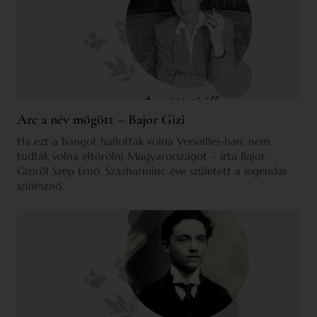
Arc a név mögött – Bajor Gizi
Ha ezt a hangot hallották volna Versailles-ban, nem
tudták volna eltörölni Magyarországot – írta Bajor
Giziről Szép Ernő. Százharminc éve született a legendás
színésznő.