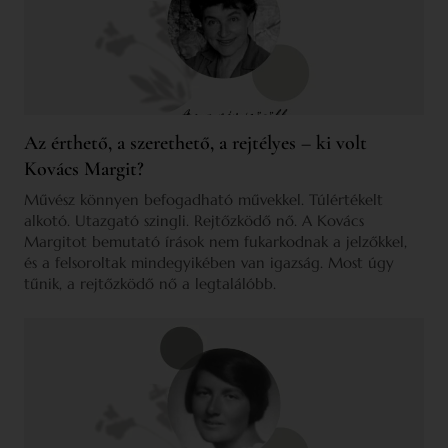
Az érthető, a szerethető, a rejtélyes – ki volt
Kovács Margit?
Művész könnyen befogadható művekkel. Túlértékelt
alkotó. Utazgató szingli. Rejtőzködő nő. A Kovács
Margitot bemutató írások nem fukarkodnak a jelzőkkel,
és a felsoroltak mindegyikében van igazság. Most úgy
tűnik, a rejtőzködő nő a legtalálóbb.