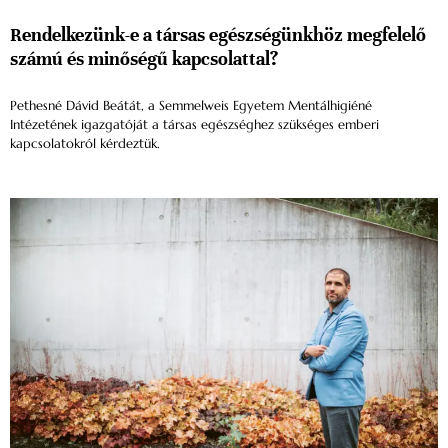
Rendelkezünk-e a társas egészségünkhöz megfelelő
számú és minőségű kapcsolattal?
Pethesné Dávid Beátát, a Semmelweis Egyetem Mentálhigiéné
Intézetének igazgatóját a társas egészséghez szükséges emberi
kapcsolatokról kérdeztük.