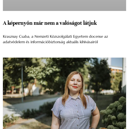
A képernyőn már nem a valóságot látjuk
Krasznay Csaba, a Nemzeti Közszolgálati Egyetem docense az
adatvédelem és információbiztonság aktuális kihívásairól