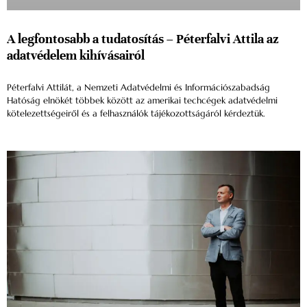
A legfontosabb a tudatosítás – Péterfalvi Attila az
adatvédelem kihívásairól
Péterfalvi Attilát, a Nemzeti Adatvédelmi és Információszabadság
Hatóság elnökét többek között az amerikai techcégek adatvédelmi
kötelezettségeiről és a felhasználók tájékozottságáról kérdeztük.