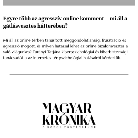
Egyre több az agresszív online komment – mi áll a
gátlásvesztés hátterében?
Mi áll az online térben tanúsított meggondolatlanság, frusztráció és
agresszió mögött, és milyen hatással lehet az online bizalomvesztés a
való világunkra? Turányi Tatjána kiberpszichológiai és kiberbiztonsági
tanácsadót a az internetes tér pszichológiai hatásairól kérdeztük.