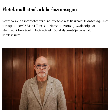
Életek múlhatnak a kiberbiztonságon
Veszélyes-e az internetes tér? Erősíthető-e a felhasználói tudatosság? Mit
tartogat a jövő? Marsi Tamás, a Nemzetbiztonsági Szakszolgálat
Nemzeti Kibervédelmi Intézetének főosztályvezetője válaszolt
kérdéseinkre.