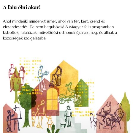
A falu élni akar!
Ahol mindenki mindenkit ismer, ahol van tér, kert, csend és
elcsendesedés. De nem begubózás! A Magyar falu programban
kisboltok, faluházak, művelődési otthonok újulnak meg, és állnak a
közösségek szolgálatába.