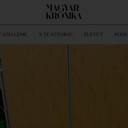
Y SZELLEME
A TE SZTORID
ÉLETÚT
PODC