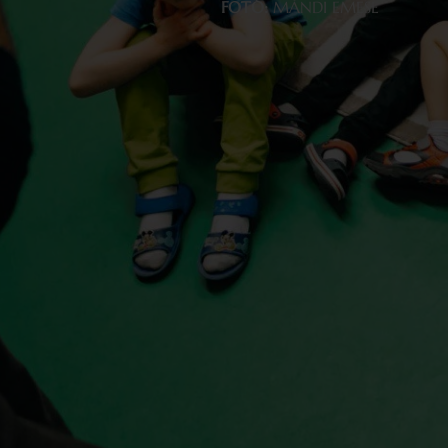
FOTÓ:
MÁNDI EMESE