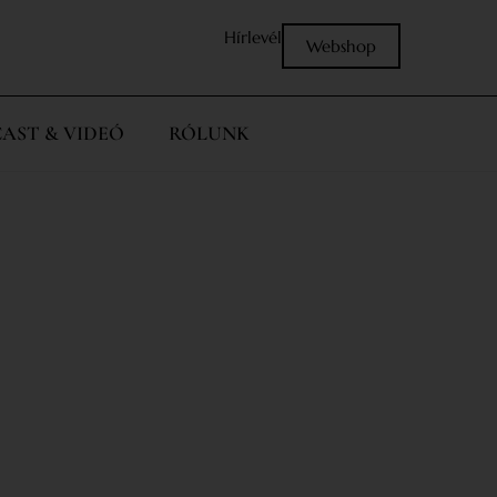
Hírlevél
Webshop
AST & VIDEÓ
RÓLUNK