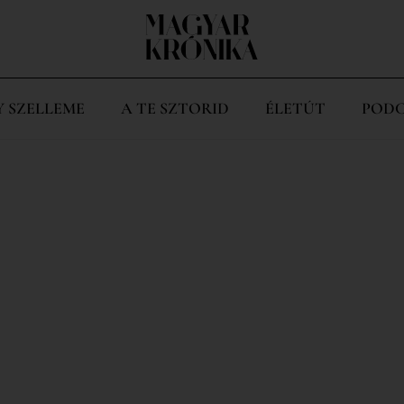
Y SZELLEME
A TE SZTORID
ÉLETÚT
PODC