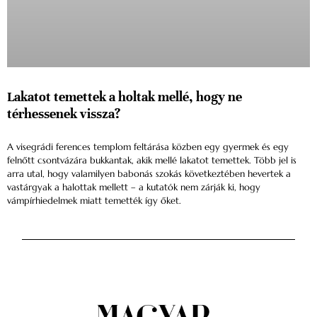
Lakatot temettek a holtak mellé, hogy ne
térhessenek vissza?
A visegrádi ferences templom feltárása közben egy gyermek és egy
felnőtt csontvázára bukkantak, akik mellé lakatot temettek. Több jel is
arra utal, hogy valamilyen babonás szokás következtében hevertek a
vastárgyak a halottak mellett – a kutatók nem zárják ki, hogy
vámpírhiedelmek miatt temették így őket.