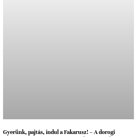
Gyerünk, pajtás, indul a Fakarusz! – A dorogi