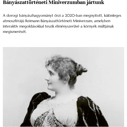
Bányászattörténeti Miniverzumban jártunk
A dorogi bányászhagyományt őrzi a 2020-ban megnyitott, különleges
atmoszférájú Reimann Bányászattörténeti Miniverzum, amelyben
interaktív megoldásokkal teszik élményszerűvé a környék múltjának
megismerését.