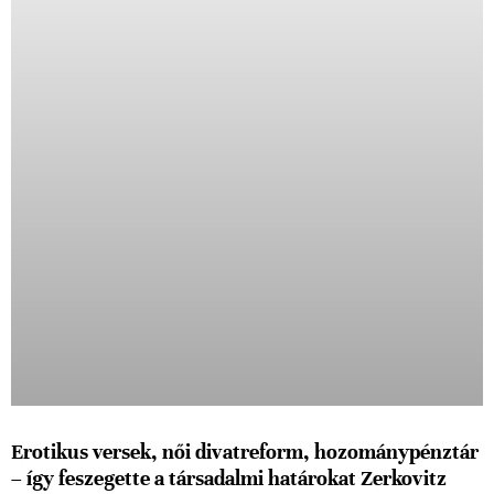
Erotikus versek, női divatreform, hozománypénztár
– így feszegette a társadalmi határokat Zerkovitz