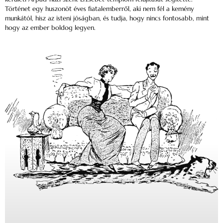
Történet egy huszonöt éves fiatalemberről, aki nem fél a kemény
munkától, hisz az isteni jóságban, és tudja, hogy nincs fontosabb, mint
hogy az ember boldog legyen.