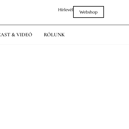
Hírlevél
Webshop
AST & VIDEÓ
RÓLUNK