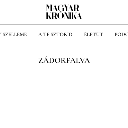
Y SZELLEME
A TE SZTORID
ÉLETÚT
PODC
ZÁDORFALVA