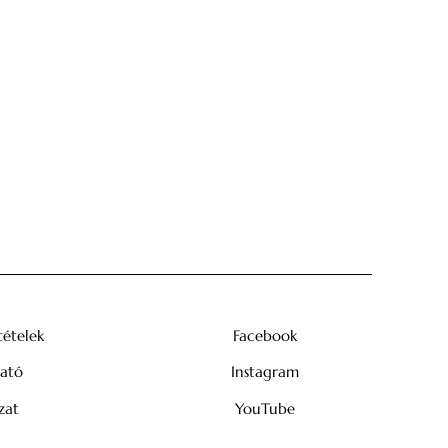
tételek
Facebook
tató
Instagram
zat
YouTube