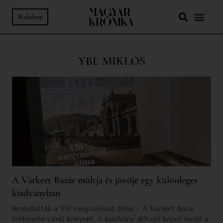
Webshop
YBL MIKLÓS
A Várkert Bazár múltja és jövője egy különleges
kiadványban
Bemutatták a Ybl megvalósult álma – A Várkert Bazár
története című könyvet. A kiadvány átfogó képet nyújt a