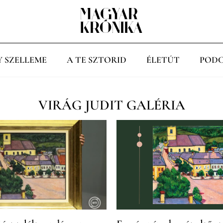
Y SZELLEME
A TE SZTORID
ÉLETÚT
PODC
VIRÁG JUDIT GALÉRIA