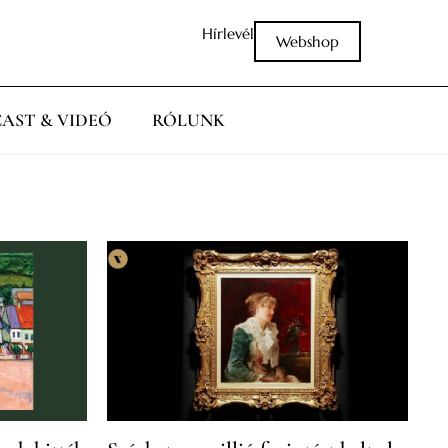
Hírlevél
Webshop
AST & VIDEÓ
RÓLUNK