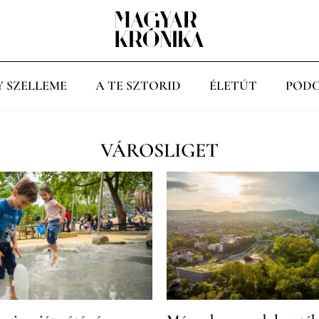
Y SZELLEME
A TE SZTORID
ÉLETÚT
PODC
VÁROSLIGET