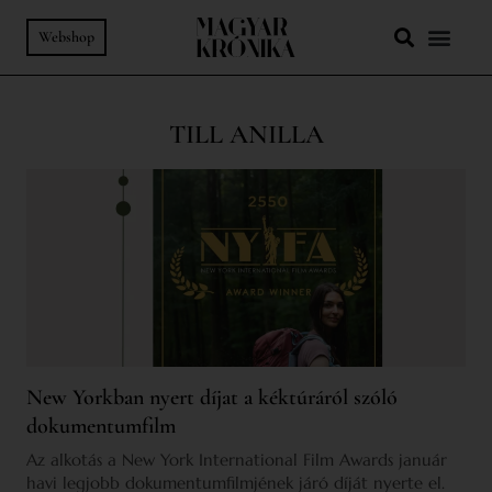
Webshop
TILL ANILLA
New Yorkban nyert díjat a kéktúráról szóló
dokumentumfilm
Az alkotás a New York International Film Awards január
havi legjobb dokumentumfilmjének járó díját nyerte el.