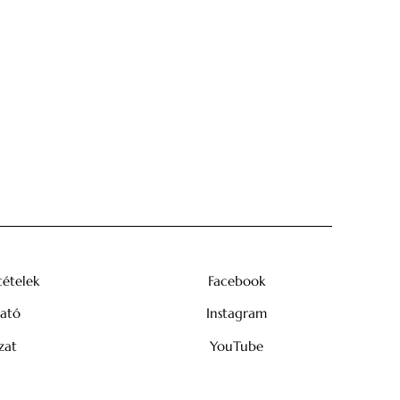
tételek
Facebook
tató
Instagram
zat
YouTube