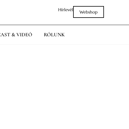
Hírlevél
Webshop
AST & VIDEÓ
RÓLUNK