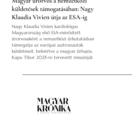
Magyar űrorvos a nemzetközi
küldetések támogatásában: Nagy
Klaudia Vivien útja az ESA-ig
Nagy Klaudia Vivien kardiológus
Magyarország első ESA-minősített
űrorvosaként a nemzetközi űrkutatásban
támogatja az európai asztronauták
küldetéseit, beleértve a magyar űrhajós,
Kapu Tibor 2025-re tervezett misszióját.