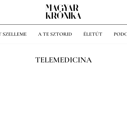
Y SZELLEME
A TE SZTORID
ÉLETÚT
PODC
TELEMEDICINA