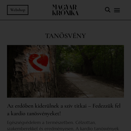
Webshop
TANÖSVÉNY
Az erdőben kiderülnek a szív titkai – Fedezzük fel
a kardio tanösvényeket!
Egészségvédelem a természetben. Célzottan,
szakemberekkel és eredményesen. A kardio tanösvények