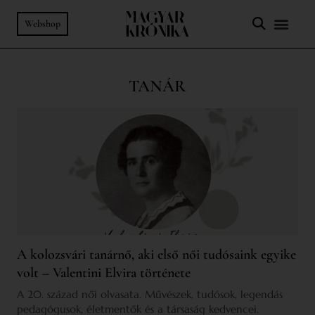
Webshop
TANÁR
A kolozsvári tanárnő, aki első női tudósaink egyike
volt – Valentini Elvira története
A 20. század női olvasata. Művészek, tudósok, legendás
pedagógusok, életmentők és a társaság kedvencei.