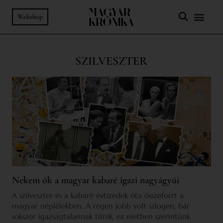
Webshop
SZILVESZTER
Nekem ők a magyar kabaré igazi nagyágyúi
A szilveszter és a kabaré évtizedek óta összeforrt a
magyar néplélekben. A régen jobb volt szlogen, bár
sokszor igazságtalannak tűnik, ez esetben szerintünk