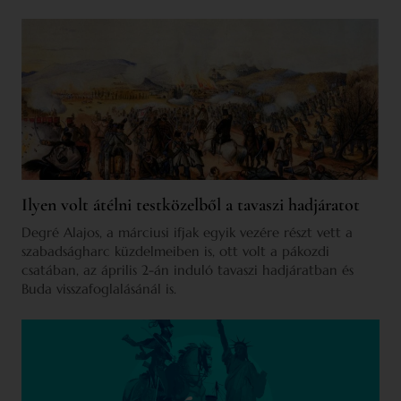
Ilyen volt átélni testközelből a tavaszi hadjáratot
Degré Alajos, a márciusi ifjak egyik vezére részt vett a
szabadságharc küzdelmeiben is, ott volt a pákozdi
csatában, az április 2-án induló tavaszi hadjáratban és
Buda visszafoglalásánál is.