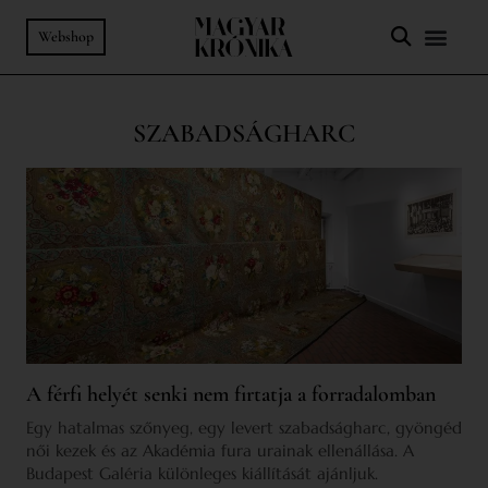
Webshop
SZABADSÁGHARC
A férfi helyét senki nem firtatja a forradalomban
Egy hatalmas szőnyeg, egy levert szabadságharc, gyöngéd
női kezek és az Akadémia fura urainak ellenállása. A
Budapest Galéria különleges kiállítását ajánljuk.