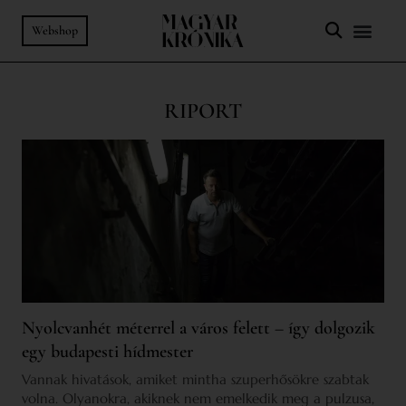
Webshop
RIPORT
Nyolcvanhét méterrel a város felett – így dolgozik
egy budapesti hídmester
Vannak hivatások, amiket mintha szuperhősökre szabtak
volna. Olyanokra, akiknek nem emelkedik meg a pulzusa,