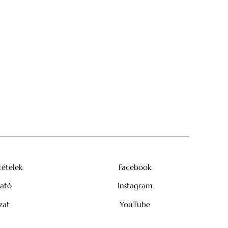
tételek
Facebook
tató
Instagram
zat
YouTube