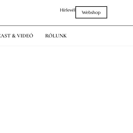
Hírlevél
Webshop
AST & VIDEÓ
RÓLUNK