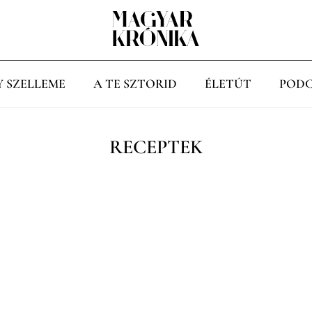
Y SZELLEME
A TE SZTORID
ÉLETÚT
PODC
RECEPTEK