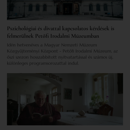
Pszichológiai és divattal kapcsolatos kérdések is
felmerülnek Petőfi Irodalmi Múzeumban
Idén hetvenéves a Magyar Nemzeti Múzeum
Közgyűjteményi Központ - Petőfi Irodalmi Múzeum, az
őszi szezon hosszabbított nyitvatartással és számos új,
különleges programsorozattal indul.