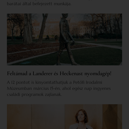
barátai által befejezett munkája.
Feltámad a Landerer és Heckenast nyomdagép!
A 12 pontot is kinyomtathatjuk a Petőfi Irodalmi
Múzeumban március 15-én, ahol egész nap ingyenes
családi programok zajlanak.