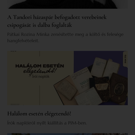
A Tandori házaspár befogadott verebeinek
csipogását is dalba foglalták
Pátkai Rozina Minka zenésítette meg a költő és felesége
hangfelvételeit.
Halálom esetén elégetendő!
Írók naplóiról nyílt kiállítás a PIM-ben.