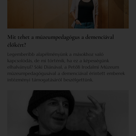
Mit tehet a múzeumpedagógus a demenciával
élőkért?
Legemberibb alapélményünk a másokhoz való
kapcsolódás, de mi történik, ha ez a képességünk
elhalványul? Sóki Diánával, a Petőfi Irodalmi Múzeum
múzeumpedagógusával a demenciával érintett emberek
intézményi támogatásáról beszélgettünk.