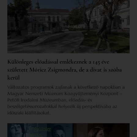
Különleges előadással emlékeznek a 145 éve
született Móricz Zsigmondra, de a divat is szóba
kerül
Változatos programok zajlanak a következő napokban a
Magyar Nemzeti Múzeum Közgyűjteményi Központ –
Petőfi Irodalmi Múzeumban, előadás- és
beszélgetéssorozatokkal helyezik új perspektívába az
időszaki kiállításokat.