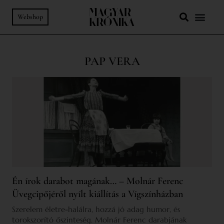
Webshop
PAP VERA
Én írok darabot magának… – Molnár Ferenc
Üvegcipőjéről nyílt kiállítás a Vígszínházban
Szerelem életre-halálra, hozzá jó adag humor, és
torokszorító őszinteség. Molnár Ferenc darabjának