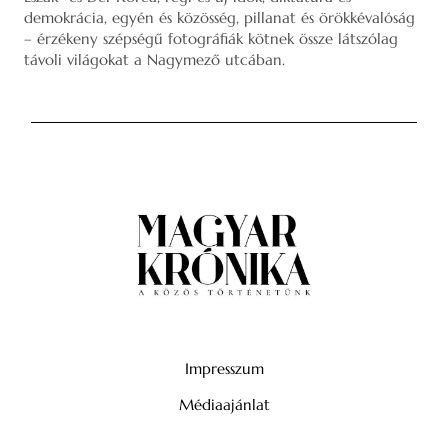
demokrácia, egyén és közösség, pillanat és örökkévalóság
– érzékeny szépségű fotográfiák kötnek össze látszólag
távoli világokat a Nagymező utcában.
Impresszum
Médiaajánlat