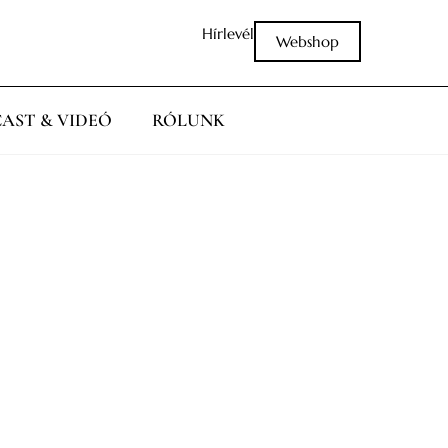
Hírlevél
Webshop
AST & VIDEÓ
RÓLUNK