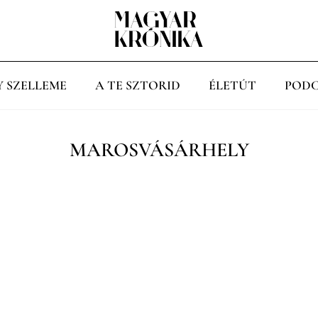
Y SZELLEME
A TE SZTORID
ÉLETÚT
PODC
MAROSVÁSÁRHELY