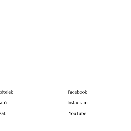
tételek
Facebook
tató
Instagram
zat
YouTube