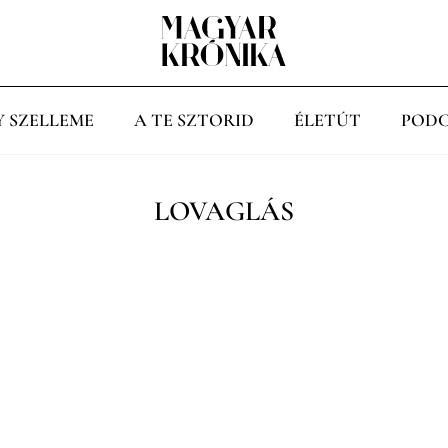
Y SZELLEME
A TE SZTORID
ÉLETÚT
PODC
LOVAGLÁS