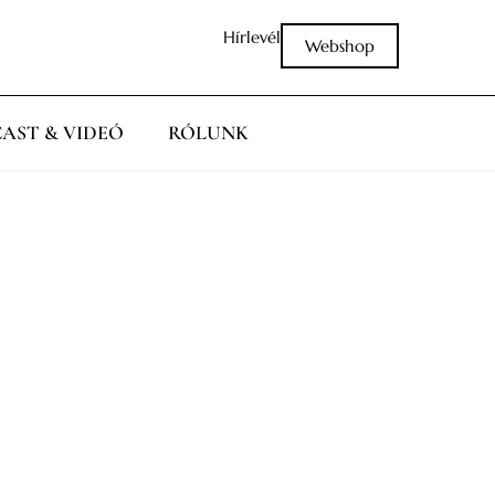
Hírlevél
Webshop
AST & VIDEÓ
RÓLUNK