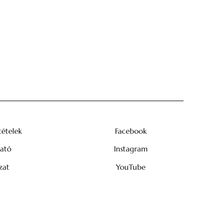
tételek
Facebook
tató
Instagram
zat
YouTube