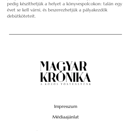
pedig készíthetjük a helyet a könyvespolcokon: talán egy
évet se kell várni, és beszerezhetjük a pályakezdők
debütköteteit.
Impresszum
Médiaajánlat