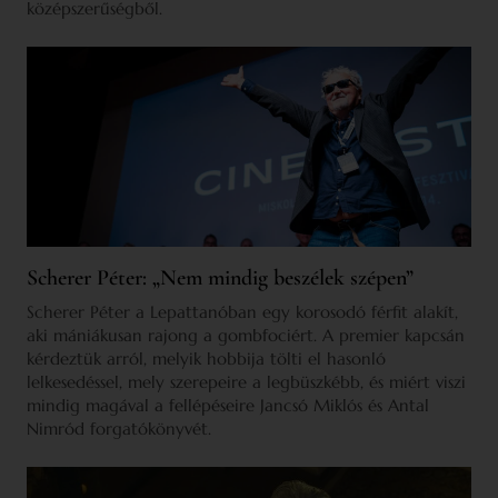
középszerűségből.
Scherer Péter: „Nem mindig beszélek szépen”
Scherer Péter a Lepattanóban egy korosodó férfit alakít,
aki mániákusan rajong a gombfociért. A premier kapcsán
kérdeztük arról, melyik hobbija tölti el hasonló
lelkesedéssel, mely szerepeire a legbüszkébb, és miért viszi
mindig magával a fellépéseire Jancsó Miklós és Antal
Nimród forgatókönyvét.