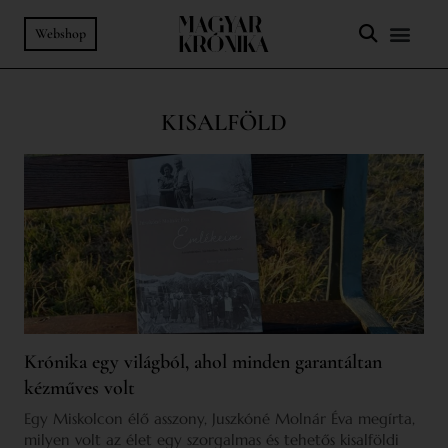
Webshop
KISALFÖLD
Krónika egy világból, ahol minden garantáltan
kézműves volt
Egy Miskolcon élő asszony, Juszkóné Molnár Éva megírta,
milyen volt az élet egy szorgalmas és tehetős kisalföldi