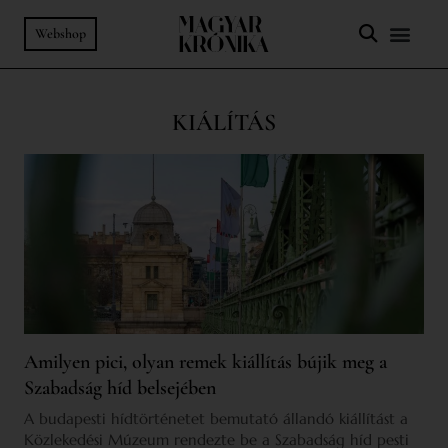
Webshop
KIÁLÍTÁS
Amilyen pici, olyan remek kiállítás bújik meg a
Szabadság híd belsejében
A budapesti hídtörténetet bemutató állandó kiállítást a
Közlekedési Múzeum rendezte be a Szabadság híd pesti