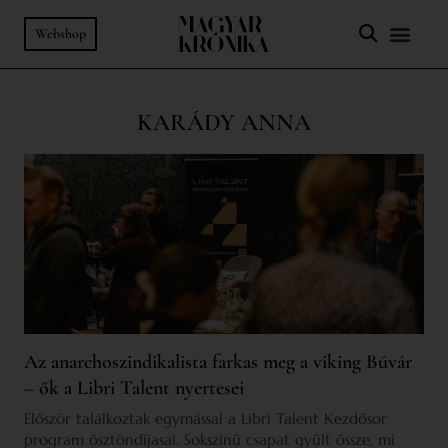
Webshop
KARÁDY ANNA
Az anarchoszindikalista farkas meg a viking Búvár
– ők a Libri Talent nyertesei
Először találkoztak egymással a Libri Talent Kezdősor
program ösztöndíjasai. Sokszínű csapat gyűlt össze, mi