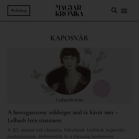
Webshop
KAPOSVÁR
A hercegasszony zöldséget árul és kávét mér –
Lelbach Irén története
A 20. század női olvasata. Művészek, tudósok, legendás
pedagógusok, életmentők és a társaság kedvencei.