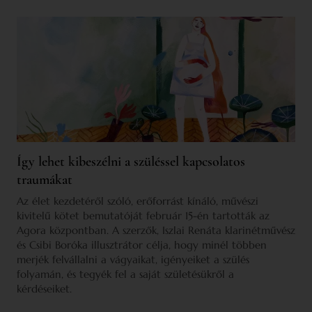
Így lehet kibeszélni a szüléssel kapcsolatos
traumákat
Az élet kezdetéről szóló, erőforrást kínáló, művészi
kivitelű kötet bemutatóját február 15-én tartották az
Agora központban. A szerzők, Iszlai Renáta klarinétművész
és Csibi Boróka illusztrátor célja, hogy minél többen
merjék felvállalni a vágyaikat, igényeiket a szülés
folyamán, és tegyék fel a saját születésükről a
kérdéseiket.