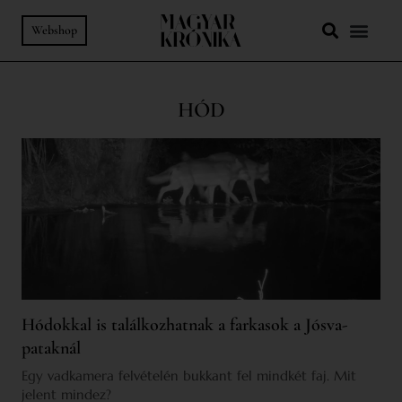
Webshop
HÓD
Hódokkal is találkozhatnak a farkasok a Jósva-
pataknál
Egy vadkamera felvételén bukkant fel mindkét faj. Mit
jelent mindez?