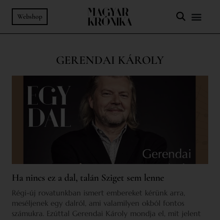
Webshop
GERENDAI KÁROLY
Ha nincs ez a dal, talán Sziget sem lenne
Régi-új rovatunkban ismert embereket kérünk arra,
meséljenek egy dalról, ami valamilyen okból fontos
számukra. Ezúttal Gerendai Károly mondja el, mit jelent