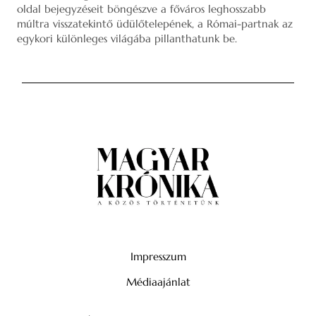
oldal bejegyzéseit böngészve a főváros leghosszabb
múltra visszatekintő üdülőtelepének, a Római-partnak az
egykori különleges világába pillanthatunk be.
Impresszum
Médiaajánlat