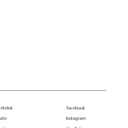
tételek
Facebook
tató
Instagram