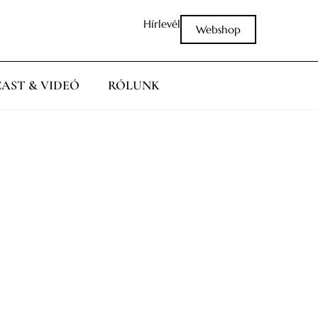
Hírlevél
Webshop
AST & VIDEÓ
RÓLUNK