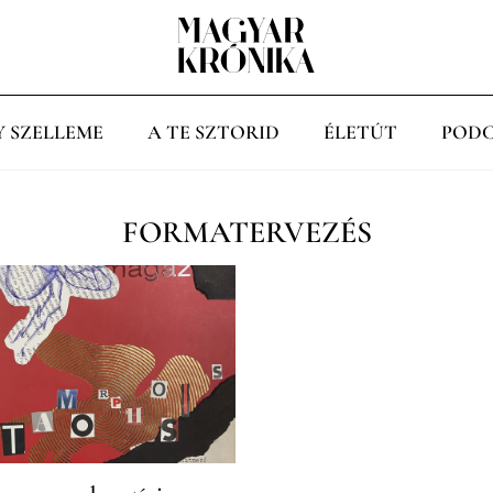
Y SZELLEME
A TE SZTORID
ÉLETÚT
PODC
FORMATERVEZÉS