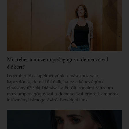
Mit tehet a múzeumpedagógus a demenciával
élőkért?
Legemberibb alapélményünk a másokhoz való
kapcsolódás, de mi történik, ha ez a képességünk
elhalványul? Sóki Diánával, a Petőfi Irodalmi Múzeum
múzeumpedagógusával a demenciával érintett emberek
intézményi támogatásáról beszélgettünk.