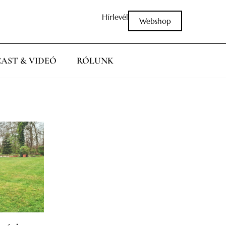
Hírlevél
Webshop
AST & VIDEÓ
RÓLUNK