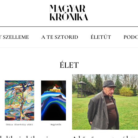
Y SZELLEME
A TE SZTORID
ÉLETÚT
PODC
ÉLET