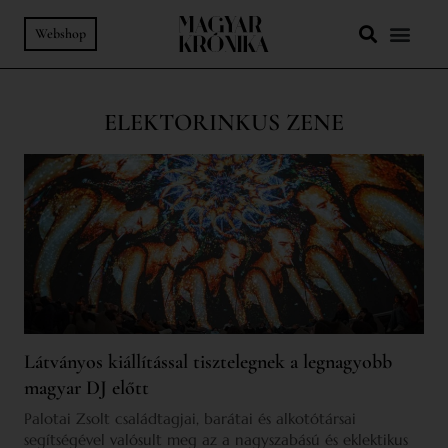
Webshop
ELEKTORINKUS ZENE
Látványos kiállítással tisztelegnek a legnagyobb
magyar DJ előtt
Palotai Zsolt családtagjai, barátai és alkotótársai
segítségével valósult meg az a nagyszabású és eklektikus