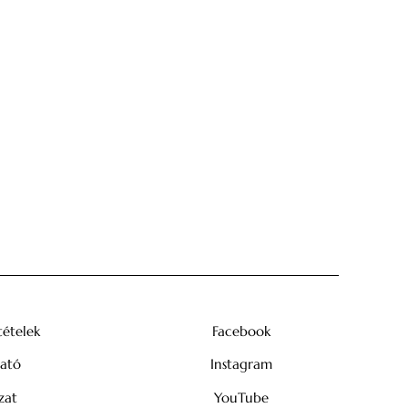
tételek
Facebook
tató
Instagram
zat
YouTube