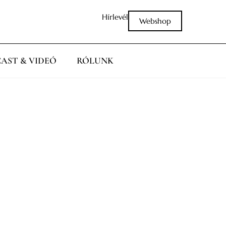
Hírlevél
Webshop
AST & VIDEÓ
RÓLUNK