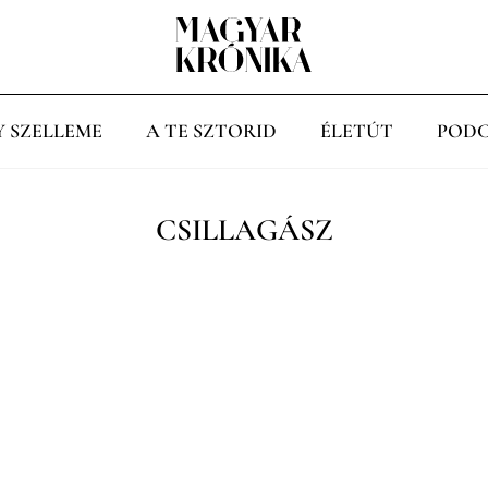
Y SZELLEME
A TE SZTORID
ÉLETÚT
PODC
CSILLAGÁSZ