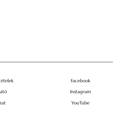
tételek
Facebook
tató
Instagram
zat
YouTube