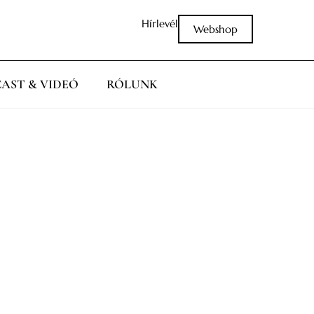
Hírlevél
Webshop
AST & VIDEÓ
RÓLUNK