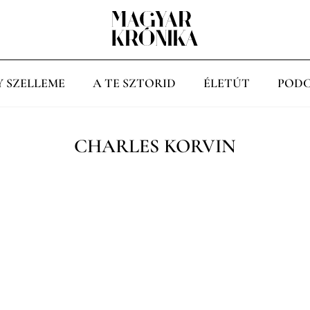
Y SZELLEME
A TE SZTORID
ÉLETÚT
PODC
CHARLES KORVIN