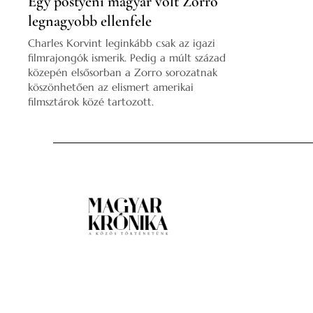
Egy pöstyéni magyar volt Zorro
legnagyobb ellenfele
Charles Korvint leginkább csak az igazi
filmrajongók ismerik. Pedig a múlt század
közepén elsősorban a Zorro sorozatnak
köszönhetően az elismert amerikai
filmsztárok közé tartozott.