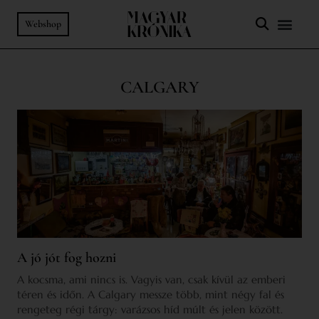
Webshop
CALGARY
A jó jót fog hozni
A kocsma, ami nincs is. Vagyis van, csak kívül az emberi
téren és időn. A Calgary messze több, mint négy fal és
rengeteg régi tárgy: varázsos híd múlt és jelen között.