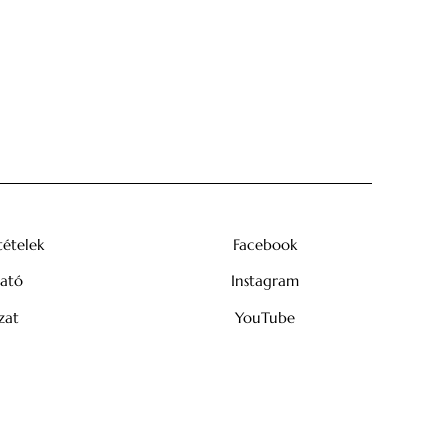
tételek
Facebook
tató
Instagram
zat
YouTube