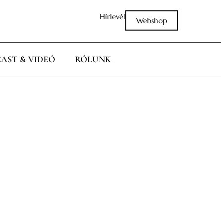
Hírlevél
Webshop
AST & VIDEÓ
RÓLUNK