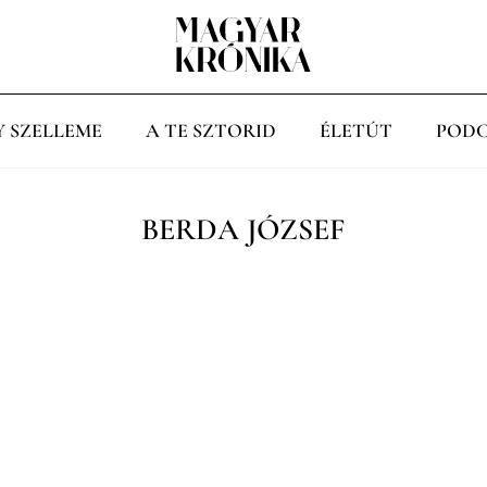
Y SZELLEME
A TE SZTORID
ÉLETÚT
PODC
BERDA JÓZSEF