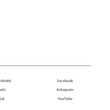
tételek
Facebook
tató
Instagram
zat
YouTube