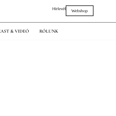
Hírlevél
Webshop
AST & VIDEÓ
RÓLUNK