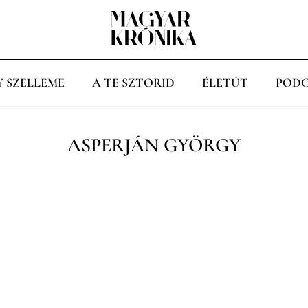
Y SZELLEME
A TE SZTORID
ÉLETÚT
PODC
ASPERJÁN GYÖRGY