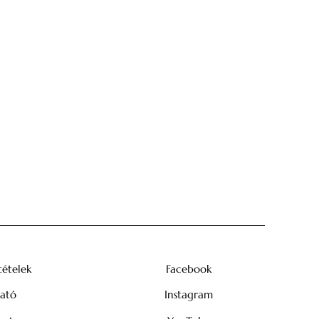
tételek
Facebook
tató
Instagram