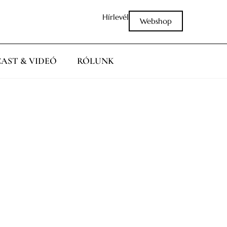
Hírlevél
Webshop
AST & VIDEÓ
RÓLUNK