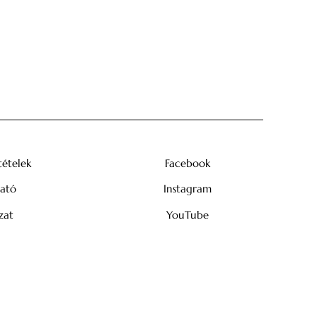
tételek
Facebook
tató
Instagram
zat
YouTube