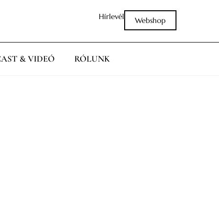
Hírlevél
Webshop
AST & VIDEÓ
RÓLUNK