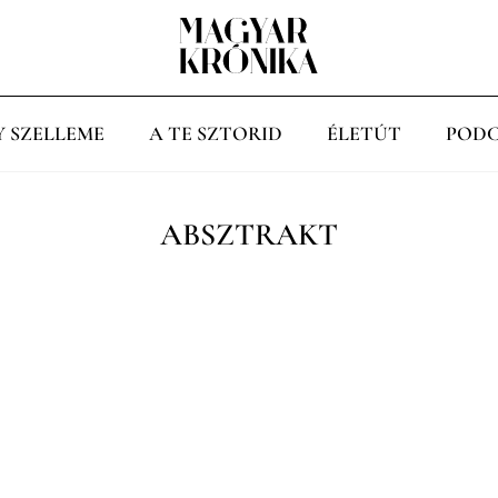
Y SZELLEME
A TE SZTORID
ÉLETÚT
PODC
ABSZTRAKT