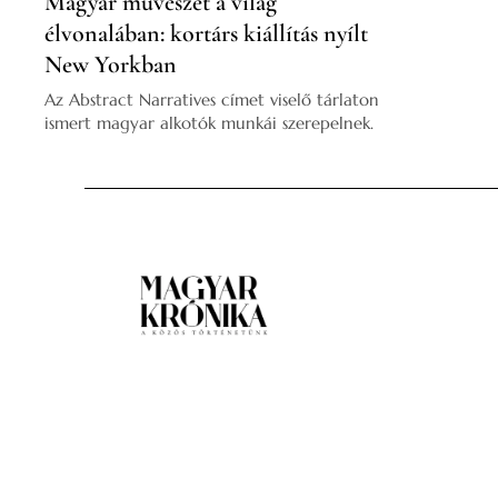
Magyar művészet a világ
élvonalában: kortárs kiállítás nyílt
New Yorkban
Az Abstract Narratives címet viselő tárlaton
ismert magyar alkotók munkái szerepelnek.