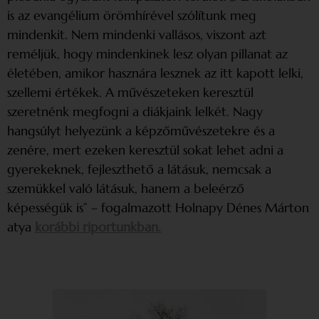
is az evangélium örömhírével szólítunk meg
mindenkit. Nem mindenki vallásos, viszont azt
reméljük, hogy mindenkinek lesz olyan pillanat az
életében, amikor hasznára lesznek az itt kapott lelki,
szellemi értékek. A művészeteken keresztül
szeretnénk megfogni a diákjaink lelkét. Nagy
hangsúlyt helyezünk a képzőművészetekre és a
zenére, mert ezeken keresztül sokat lehet adni a
gyerekeknek, fejleszthető a látásuk, nemcsak a
szemükkel való látásuk, hanem a beleérző
képességük is” – fogalmazott Holnapy Dénes Márton
atya
korábbi riportunkban.