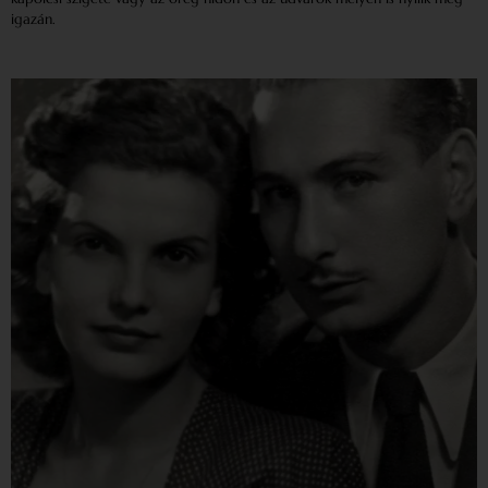
igazán.