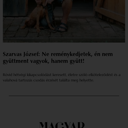
Szarvas József: Ne reménykedjetek, én nem
gyüttment vagyok, hanem gyütt!
Rövid hétvégi kikapcsolódást keresett, életre szóló elköteleződést és a
valahová tartozás csodás érzését találta meg helyette.