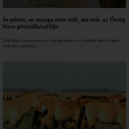
Se pénze, se anyaga nem volt, ma már az Őrség
híres pitéstálkészítője
Tóth János fazekasmester a régi iskola híve, és a díszítés helyett nála a
funkcióé a prioritás.