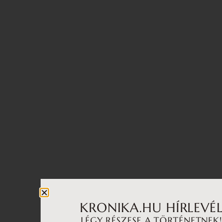
KRONIKA.HU HÍRLEVÉ
LÉGY RÉSZESE A TÖRTÉNETNEK