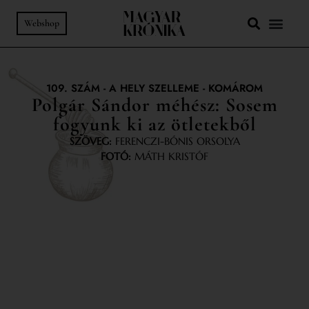
Webshop
109. SZÁM
-
A HELY SZELLEME
-
KOMÁROM
Polgár Sándor méhész: Sosem
fogyunk ki az ötletekből
SZÖVEG:
FERENCZI-BÓNIS ORSOLYA
FOTÓ:
MÁTH KRISTÓF