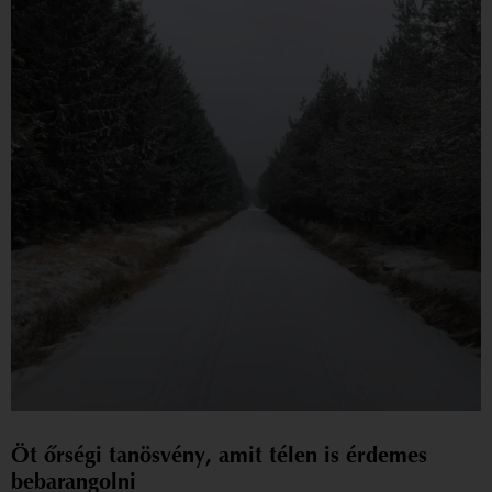
Öt őrségi tanösvény, amit télen is érdemes
bebarangolni