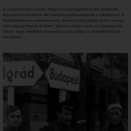
A szolnoki Kolozsi Sándor Magyarország legjelentősebb, körülbelül
kétszázötven darabból álló diavetítő-gyűjteményének a tulajdonosa. A
diavetítésnek ma reneszánsza van, hazánk pedig Európa utolsó országa,
ahol még gyártanak diafilmet. Kolozsi számára most az a legnagyobb
kihívás, hogy megfelelő múzeumi gazdát találjon a vitrinjeiben tárolt
kincseknek.