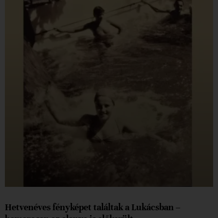
Hetvenéves fényképet találtak a Lukácsban –