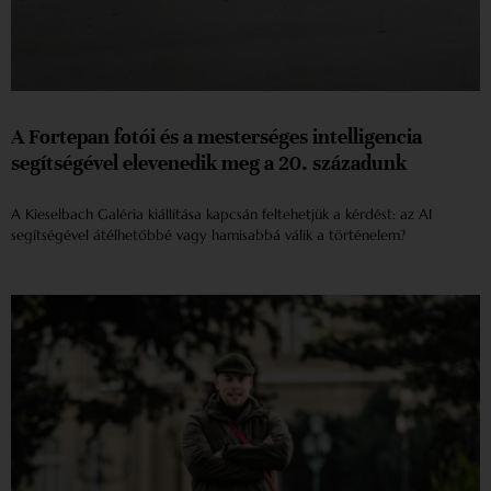
A Fortepan fotói és a mesterséges intelligencia
segítségével elevenedik meg a 20. századunk
A Kieselbach Galéria kiállítása kapcsán feltehetjük a kérdést: az AI
segítségével átélhetőbbé vagy hamisabbá válik a történelem?