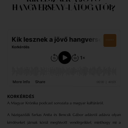
HANGVERSENY-LÁTOGATÓI?
KORKÉRDÉS
A Magyar Krónika podcast sorozata a magyar kultúráról.
A házigazdák Farkas Anita és Bencsik Gábor adásról adásra olyan
kérdéseket járnak körül meghívott vendégeikkel, minthogy mi a