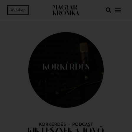
Webshop
KORKÉRDÉS
—
PODCAST
KIK LESZNEK A JÖVŐ