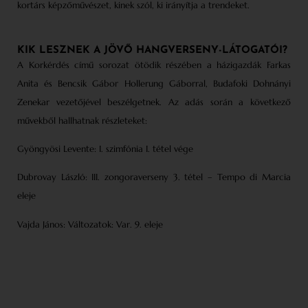
kortárs képzőművészet, kinek szól, ki irányítja a trendeket.
KIK LESZNEK A JÖVŐ HANGVERSENY-LÁTOGATÓI?
A Korkérdés című sorozat ötödik részében a házigazdák Farkas
Anita és Bencsik Gábor Hollerung Gáborral, Budafoki Dohnányi
Zenekar vezetőjével beszélgetnek. Az adás során a következő
művekből hallhatnak részleteket:
Gyöngyösi Levente: I. szimfónia I. tétel vége
Dubrovay László: III. zongoraverseny 3. tétel – Tempo di Marcia
eleje
Vajda János: Változatok: Var. 9. eleje