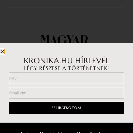
KRONIKA.HU HÍRLEVÉL
LÉGY RÉSZESE A TÖRTÉNETNEK!
Impresszum
Médiaajánlat
FELIRATKOZOM
Általános Szerződési Feltételek
Adatkezelési tájékoztató
Hozzászólási szabályzat