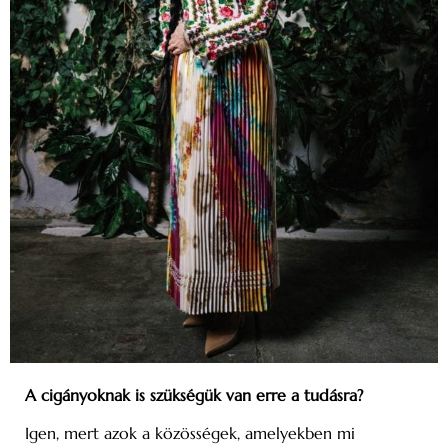
A cigányoknak is szükségük van erre a tudásra?
Igen, mert azok a közösségek, amelyekben mi