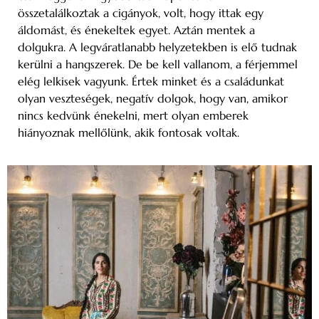
összetalálkoztak a cigányok, volt, hogy ittak egy
áldomást, és énekeltek egyet. Aztán mentek a
dolgukra. A legváratlanabb helyzetekben is elő tudnak
kerülni a hangszerek. De be kell vallanom, a férjemmel
elég lelkisek vagyunk. Értek minket és a családunkat
olyan veszteségek, negatív dolgok, hogy van, amikor
nincs kedvünk énekelni, mert olyan emberek
hiányoznak mellőlünk, akik fontosak voltak.