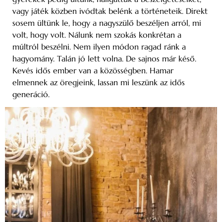
vagy játék közben ivódtak belénk a történeteik. Direkt
sosem ültünk le, hogy a nagyszülő beszéljen arról, mi
volt, hogy volt. Nálunk nem szokás konkrétan a
múltról beszélni. Nem ilyen módon ragad ránk a
hagyomány. Talán jó lett volna. De sajnos már késő.
Kevés idős ember van a közösségben. Hamar
elmennek az öregjeink, lassan mi leszünk az idős
generáció.