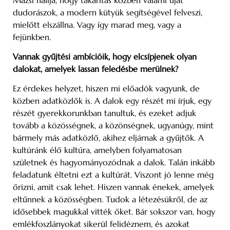
dudorászok, a modern kütyük segítségével felveszi,
mielőtt elszállna. Vagy így marad meg, vagy a
fejünkben.
Vannak gyűjtési ambícióik, hogy elcsípjenek olyan
dalokat, amelyek lassan feledésbe merülnek?
Ez érdekes helyzet, hiszen mi előadók vagyunk, de
közben adatközlők is. A dalok egy részét mi írjuk, egy
részét gyerekkorunkban tanultuk, és ezeket adjuk
tovább a közösségnek, a közönségnek, ugyanúgy, mint
bármely más adatközlő, akihez eljárnak a gyűjtők. A
kultúránk élő kultúra, amelyben folyamatosan
születnek és hagyományozódnak a dalok. Talán inkább
feladatunk éltetni ezt a kultúrát. Viszont jó lenne még
őrizni, amit csak lehet. Hiszen vannak énekek, amelyek
eltűnnek a közösségben. Tudok a létezésükről, de az
idősebbek magukkal vitték őket. Bár sokszor van, hogy
emlékfoszlányokat sikerül felidéznem, és azokat