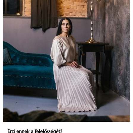
Érzi ennek a felelősségét?