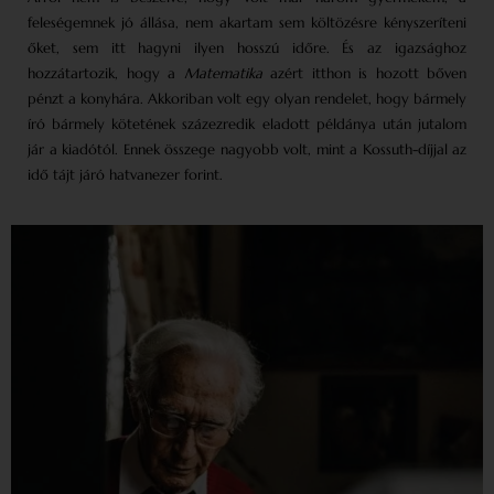
feleségemnek jó állása, nem akartam sem költözésre kényszeríteni
őket, sem itt hagyni ilyen hosszú időre. És az igazsághoz
hozzátartozik, hogy a
Matematika
azért itthon is hozott bőven
pénzt a konyhára. Akkoriban volt egy olyan rendelet, hogy bármely
író bármely kötetének százezredik eladott példánya után jutalom
jár a kiadótól. Ennek összege nagyobb volt, mint a Kossuth-díjjal az
idő tájt járó hatvanezer forint.