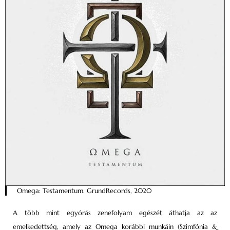
Omega: Testamentum. GrundRecords, 2020
A több mint egyórás zenefolyam egészét áthatja az az
emelkedettség, amely az Omega korábbi munkáin (Szimfónia &